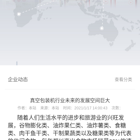
企业动态
查看分类
真空包装机行业未来的发展空间巨大
作者：
本站
来源：
本站
时间：
2021/1/17 14:00:43
次数：
随着人们生活水平的进步和旅游业的兴旺发
展，谷物膨化类、油炸果仁类、油炸薯类、食糖
类、肉干鱼干类、干制果蔬类以及糖果类等为代表