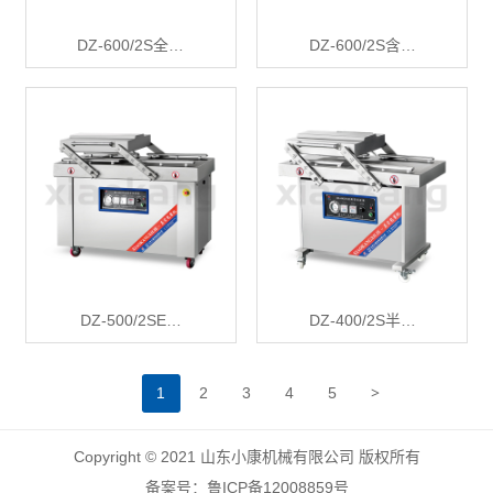
DZ-600/2S全…
DZ-600/2S含…
DZ-500/2SE…
DZ-400/2S半…
>
1
2
3
4
5
Copyright © 2021 山东小康机械有限公司 版权所有
备案号：鲁ICP备12008859号